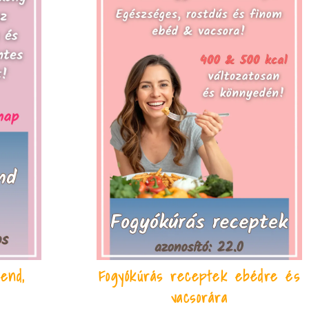
end,
Fogyókúrás receptek ebédre és
vacsorára