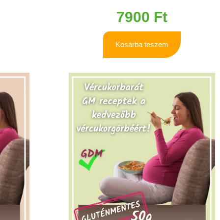
7900
Ft
Kosárba teszem