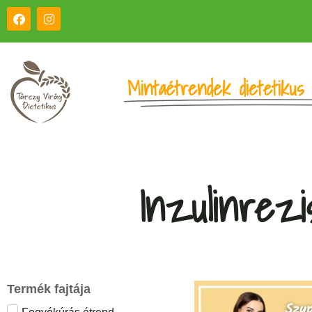
Mintaétrendek dietetikus 
Inzulinrez
Termék fajtája