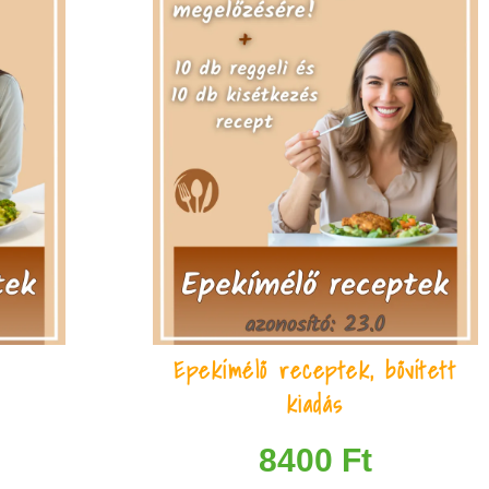
k
Epekímélő receptek, bővített
kiadás
8400
Ft