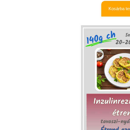
Kosárba t