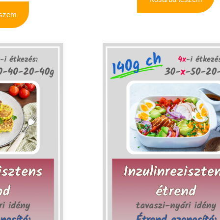
eszem