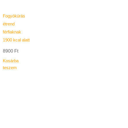
Fogyókúrás
étrend
férfiaknak
1900 kcal alatt
8900
Ft
Kosárba
teszem