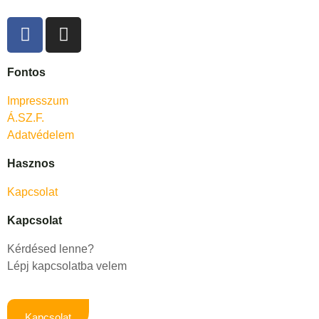
Fontos
Impresszum
Á.SZ.F.
Adatvédelem
Hasznos
Kapcsolat
Kapcsolat
Kérdésed lenne?
Lépj kapcsolatba velem
Kapcsolat