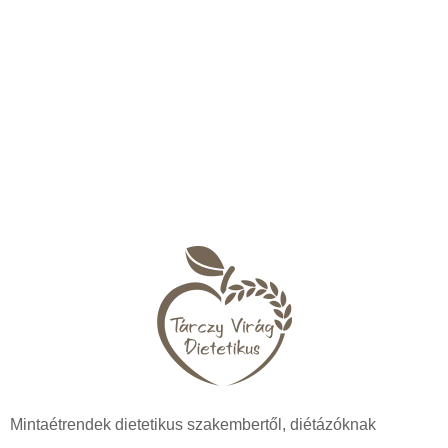
Mintaétrendek dietetikus szakembertől, diétázóknak