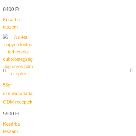
8400
Ft
Kosárba
teszem
55gr
szénhidráttartalmú
GDM receptek
5900
Ft
Kosárba
teszem