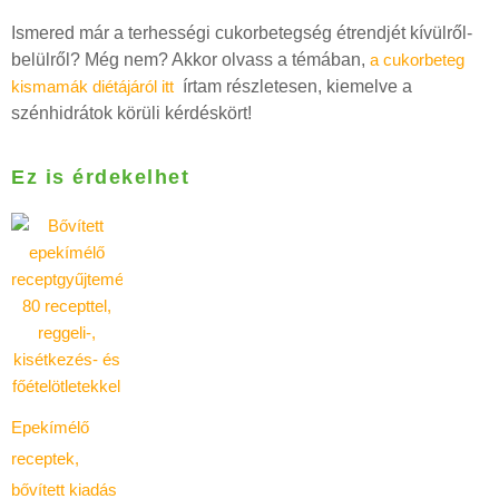
Ismered már a terhességi cukorbetegség étrendjét kívülről-
belülről? Még nem? Akkor olvass a témában,
a cukorbeteg
kismamák diétájáról itt
írtam részletesen, kiemelve a
szénhidrátok körüli kérdéskört!
Ez is érdekelhet
Epekímélő
receptek,
bővített kiadás