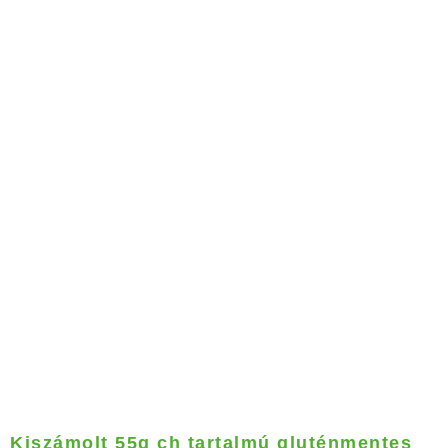
Kiszámolt 55g ch tartalmú gluténmentes