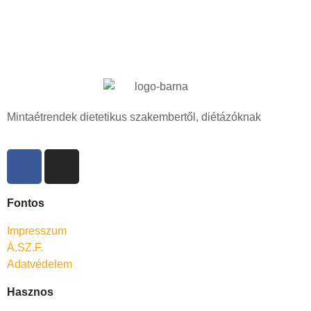
Mintaétrendek dietetikus szakembertől, diétázóknak
Fontos
Impresszum
Á.SZ.F.
Adatvédelem
Hasznos