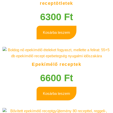
receptötletek
6300
Ft
Kosárba teszem
Epekímélő receptek
6600
Ft
Kosárba teszem