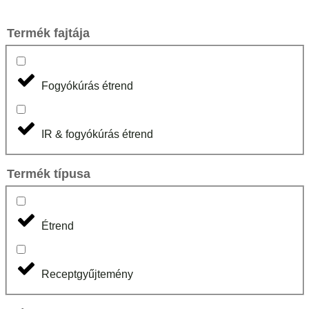
Termék fajtája
Fogyókúrás étrend
IR & fogyókúrás étrend
Termék típusa
Étrend
Receptgyűjtemény