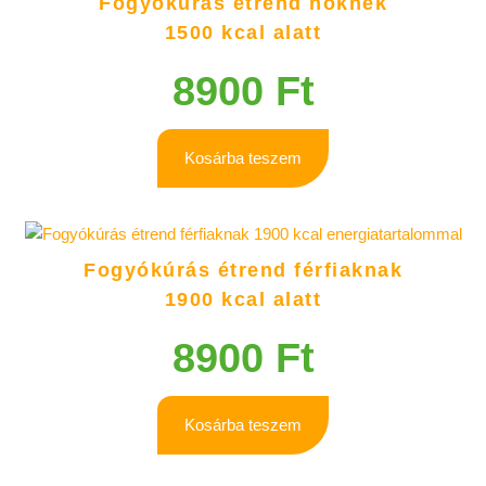
Fogyókúrás étrend nőknek
1500 kcal alatt
8900
Ft
Kosárba teszem
Fogyókúrás étrend férfiaknak
1900 kcal alatt
8900
Ft
Kosárba teszem