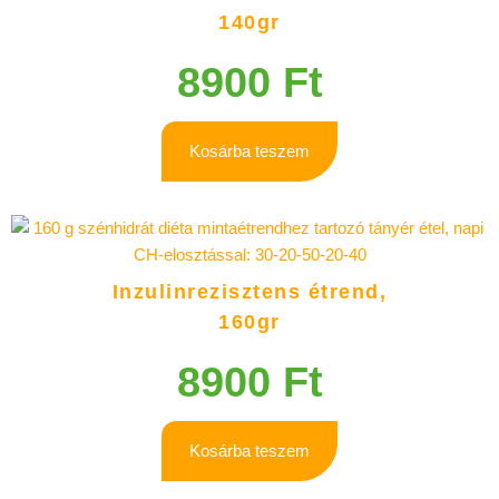
140gr
8900
Ft
Kosárba teszem
Inzulinrezisztens étrend,
160gr
8900
Ft
Kosárba teszem