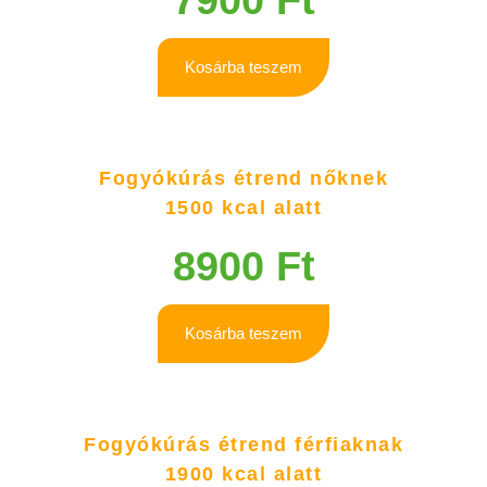
Kosárba teszem
Fogyókúrás étrend nőknek
1500 kcal alatt
8900
Ft
Kosárba teszem
Fogyókúrás étrend férfiaknak
1900 kcal alatt