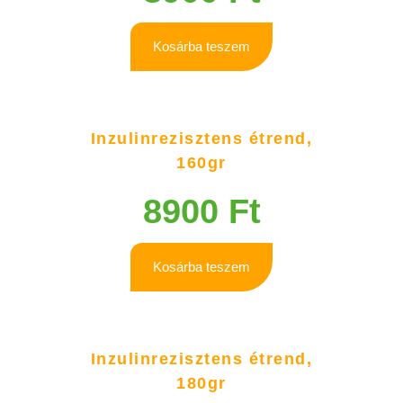
Kosárba teszem
Inzulinrezisztens étrend,
160gr
8900
Ft
Kosárba teszem
Inzulinrezisztens étrend,
180gr