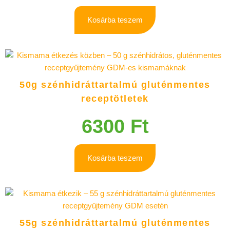
Kosárba teszem
50g szénhidráttartalmú gluténmentes
receptötletek
6300
Ft
Kosárba teszem
55g szénhidráttartalmú gluténmentes