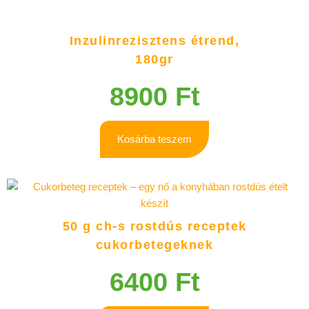
Inzulinrezisztens étrend,
180gr
8900
Ft
Kosárba teszem
50 g ch-s rostdús receptek
cukorbetegeknek
6400
Ft