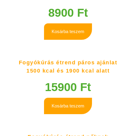
8900
Ft
Kosárba teszem
Fogyókúrás étrend páros ajánlat
1500 kcal és 1900 kcal alatt
15900
Ft
Kosárba teszem