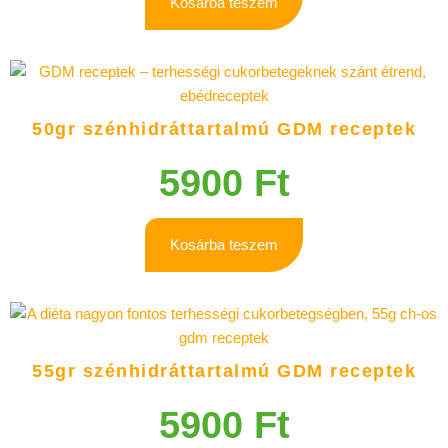
Kosárba teszem
50gr szénhidráttartalmú GDM receptek
5900
Ft
Kosárba teszem
55gr szénhidráttartalmú GDM receptek
5900
Ft