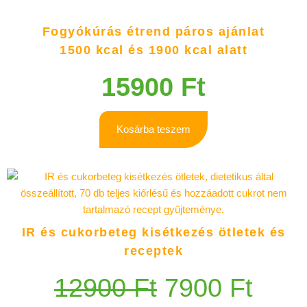
Fogyókúrás étrend páros ajánlat
1500 kcal és 1900 kcal alatt
15900
Ft
Kosárba teszem
IR és cukorbeteg kisétkezés ötletek és
receptek
12900
Ft
7900
Ft