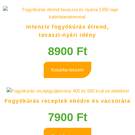
Intenzív fogyókúrás étrend,
tavaszi-nyári idény
8900
Ft
Kosárba teszem
Fogyókúrás receptek ebédre és vacsorára
7900
Ft