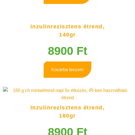
Inzulinrezisztens étrend,
140gr
8900
Ft
Kosárba teszem
Inzulinrezisztens étrend,
160gr
8900
Ft