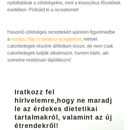
nyitottabbak a zöldségekre, mint a klasszikus főzelékek
esetében. Próbáld ki a receptemet!
Hasonló zöldséges receptekért ajánlom figyelmedbe
a
rostdús, 50g ch tartalmú receptjeimet
, melyet
cukorbetegek részére állítottam össze, de nem csak
cukorbetegek tudják alkalmazni, hanem bárki, aki
szeretne rostdúsan táplálkozni!
Iratkozz fel
hírlvelemre,hogy ne maradj
le az érdekes dietetikai
tartalmakról, valamint az új
étrendekről!