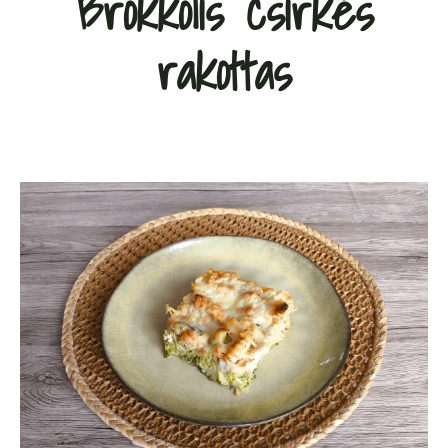
Brokkolis csirkés
rakottas