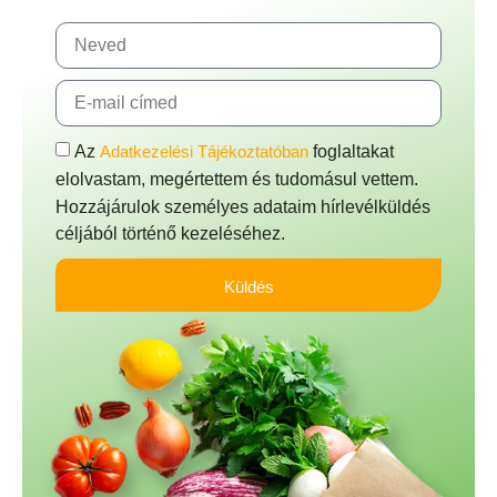
Az
Adatkezelési Tájékoztatóban
foglaltakat
elolvastam, megértettem és tudomásul vettem.
Hozzájárulok személyes adataim hírlevélküldés
céljából történő kezeléséhez.
Küldés