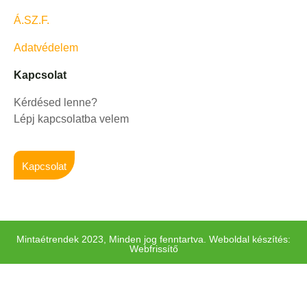
Á.SZ.F.
Adatvédelem
Kapcsolat
Kérdésed lenne?
Lépj kapcsolatba velem
Kapcsolat
Mintaétrendek 2023, Minden jog fenntartva. Weboldal készítés:
Webfrissítő